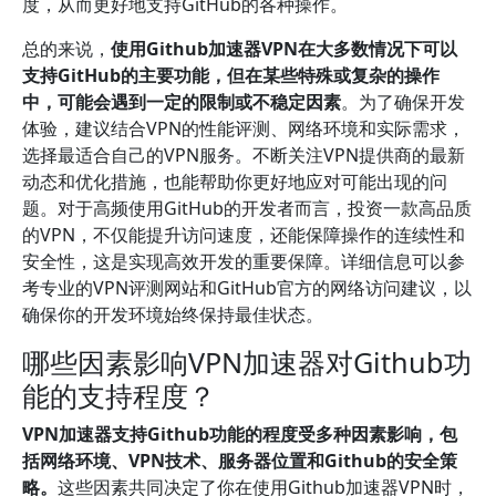
度，从而更好地支持GitHub的各种操作。
总的来说，
使用Github加速器VPN在大多数情况下可以
支持GitHub的主要功能，但在某些特殊或复杂的操作
中，可能会遇到一定的限制或不稳定因素
。为了确保开发
体验，建议结合VPN的性能评测、网络环境和实际需求，
选择最适合自己的VPN服务。不断关注VPN提供商的最新
动态和优化措施，也能帮助你更好地应对可能出现的问
题。对于高频使用GitHub的开发者而言，投资一款高品质
的VPN，不仅能提升访问速度，还能保障操作的连续性和
安全性，这是实现高效开发的重要保障。详细信息可以参
考专业的VPN评测网站和GitHub官方的网络访问建议，以
确保你的开发环境始终保持最佳状态。
哪些因素影响VPN加速器对Github功
能的支持程度？
VPN加速器支持Github功能的程度受多种因素影响，包
括网络环境、VPN技术、服务器位置和Github的安全策
略。
这些因素共同决定了你在使用Github加速器VPN时，