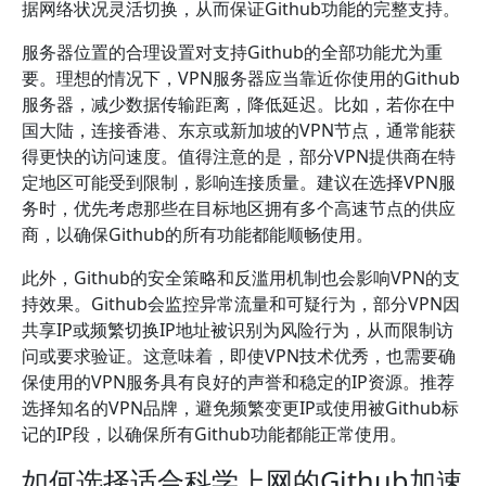
据网络状况灵活切换，从而保证Github功能的完整支持。
服务器位置的合理设置对支持Github的全部功能尤为重
要。理想的情况下，VPN服务器应当靠近你使用的Github
服务器，减少数据传输距离，降低延迟。比如，若你在中
国大陆，连接香港、东京或新加坡的VPN节点，通常能获
得更快的访问速度。值得注意的是，部分VPN提供商在特
定地区可能受到限制，影响连接质量。建议在选择VPN服
务时，优先考虑那些在目标地区拥有多个高速节点的供应
商，以确保Github的所有功能都能顺畅使用。
此外，Github的安全策略和反滥用机制也会影响VPN的支
持效果。Github会监控异常流量和可疑行为，部分VPN因
共享IP或频繁切换IP地址被识别为风险行为，从而限制访
问或要求验证。这意味着，即使VPN技术优秀，也需要确
保使用的VPN服务具有良好的声誉和稳定的IP资源。推荐
选择知名的VPN品牌，避免频繁变更IP或使用被Github标
记的IP段，以确保所有Github功能都能正常使用。
如何选择适合科学上网的Github加速