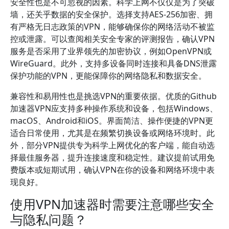
安全性也是不可忽视的因素。科学上网不仅仅是为了突破
墙，还关乎数据的安全保护。选择支持AES-256加密、拥
有严格无日志政策的VPN，能够确保你的网络活动不被监
控或泄露。可以查阅相关安全专家的评测报告，确认VPN
服务是否采用了业界领先的加密协议，例如OpenVPN或
WireGuard。此外，支持多设备同时连接和具备DNS泄露
保护功能的VPN，更能保障你的网络隐私和数据安全。
兼容性和易用性也是挑选VPN的重要依据。优质的Github
加速器VPN应支持多种操作系统和设备，包括Windows、
macOS、Android和iOS。界面简洁、操作便捷的VPN更
适合日常使用，尤其是在频繁切换设备或网络环境时。此
外，部分VPN提供专为科学上网优化的客户端，能自动选
择最佳服务器，提升连接速度和稳定性。建议提前试用免
费版本或短期试用，确认VPN在你的设备和网络环境中表
现良好。
使用VPN加速器时需要注意哪些安全
与隐私问题？