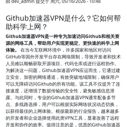
由
dev_admin
提交于
周六, 05/16/2026 - 10:48
Github加速器VPN是什么？它如何帮
助科学上网？
Github加速器VPN是一种专为加速访问Github和相关资
源的网络工具，帮助用户实现更稳定、更快速的科学上网
体验。
在当今互联网环境中，许多国家和地区对访问
GitHub等国外开发平台存在网络限制，导致开发者和技术
人员难以顺畅获取开源项目、代码仓库或进行远程协作。
为解决这一问题，Github加速器VPN应运而生，它通过建
立安全、加密的网络通道，有效突破地域限制，确保用户
可以无障碍访问Github的所有功能。该工具不仅提升了连
接速度，还增强了数据传输的安全性，避免敏感信息泄
露。与此同时，专业的Github加速器VPN通常配备多节
点、多线路选择，用户可以根据实际网络状况动态切换，
以获得最佳的上网体验。根据最新的行业报告，越来越多
的开发者和企业选择使用此类VPN工具，显著改善了远程
开发和协作的效率。值得注意的是，优质的Github加速器