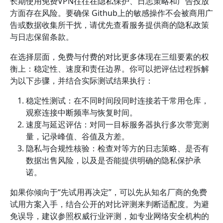
长期使用免费VPN往往在隐私保护、日志策略和广告投放
方面存在风险。要确保 Github上的敏感操作不会被商用广
告或数据收集所干扰，请优先查看服务提供商的隐私政策
与日志保留条款。
在选择层面，免费与付费的对比更多体现在三组要素的权
衡上：稳定性、速度和责任边界。你可以把评估过程拆解
为以下步骤，并结合实际测试结果执行：
稳定性测试：在不同时间段同时连接若干常用仓库，
观察连接中断频率与恢复时间。
速度与延迟评估：对同一目标服务器执行多次带宽测
量，记录峰值、谷值及方差。
隐私与合规性核验：检查对等方的日志策略、是否有
数据出售风险，以及是否能提供明确的隐私保护承
诺。
如果你倾向于“先试用再决定”，可以先从知名厂商的免费
试用方案入手，结合公开的对比评测来判断适配度。为避
免误导，建议参照权威行业评测，如专业网络安全机构的