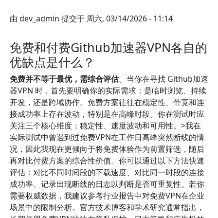
由
dev_admin
提交于
周六, 03/14/2026 - 11:14
免费和付费Github加速器VPN各自的
优缺点是什么？
免费并不等于最优，需综合评估
。当你在寻找 Github加速
器VPN 时，首先要明确你的实际需求：是临时浏览、持续
开发，还是跨域协作。免费方案往往在稳定性、带宽和连
接成功率上存在波动，特别是在高峰时段。你在测试时应
关注三个核心维度：稳定性、速度波动和可用性。>我在
实际测试中曾遇到过免费VPN在工作日高峰突然断线的情
况，因此我现在更倾向于将免费体验作为前置筛选，随后
再对比付费方案的综合性价值。你可以通过以下方法快速
评估：对比不同时间段的下载速度、对比同一时段的连接
成功率、记录出现断线的日志以判断是否可重复性。若你
需要权威数据，我建议参考行业报告中对免费VPN在企业
场景中的限制分析。官方技术博客和学术研究通常指出，