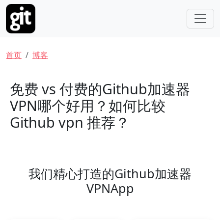
跳转到主要内容
面包屑
首页
博客
免费 vs 付费的Github加速器
VPN哪个好用？如何比较
Github vpn 推荐？
我们精心打造的Github加速器
VPNApp