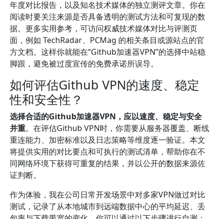
年度对比报告，以及知名技术媒体的独立测评文章。你在
阅读时要关注来源是否具备透明的测试方法和可复现的数
据。更多实用参考，可访问权威技术媒体对比与评测页
面，例如 TechRadar、PCMag 的相关条目或源站点的官
方文档。这样你就能在“Github加速器VPN”的选择中站稳
脚跟，避免被过度宣传的免费承诺所误导。
如何评估Github VPN的速度、稳定
性和安全性？
选择合适的Github加速器VPN，应以速度、稳定与安全
并重
。在评估Github VPN时，你需要从服务器覆盖、断线
重连能力、加密标准以及日志策略等维度逐一验证。本文
将提供实用的对比要点和可执行的测试清单，帮助你在不
同网络环境下获得可重复的结果，并以公开的数据来源佐
证判断。
作为体验，我在公司日常开发场景中对多家VPN做过对比
测试，记录了从本地城市到远端数据中心的平均延迟、丢
包率与下载带宽的变化。你可以通过以下步骤进行自测：