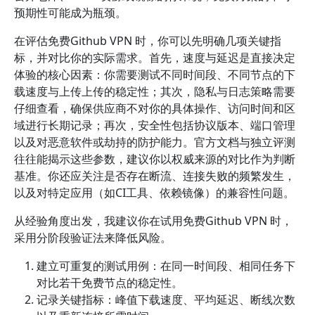
预期性可能成为瓶颈。
在评估免费Github VPN 时，你可以先明确几项关键指
标，并对比你的实际需求。首先，速度与延迟是直接决定
体验的核心因素：你需要测试不同时间段、不同节点的下
载速度与上传上传的稳定性；其次，隐私与日志策略需要
仔细查看，确保供应商不对你的具体操作、访问时间和区
域进行长期记录；再次，安全性包括协议版本、端口管理
以及对恶意软件或劫持的防护能力。官方文档与独立评测
往往能揭示这些参数，建议你以权威来源的对比作为判断
基准。你还应关注是否存在断流、连接失败的频繁发生，
以及对特定应用（如CI工具、依赖镜像）的兼容性问题。
从经验角度出发，我建议你在试用免费Github VPN 时，
采用分阶段验证法来降低风险。
建立可重复的测试用例：在同一时间段、相同任务下
对比若干免费节点的稳定性。
记录关键指标：峰值下载速度、平均延迟、断线次数