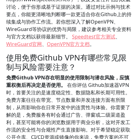
讨论，便于你形成基于证据的决策。通过对比示例与技术
要点，你能更清晰地判断哪一款更适合你在Github上的持
续集成与协作工作流。若你想深入了解OpenVPN、
WireGuard等协议的优势与局限，建议参考相关专业资料
与官方文档以获得最新细节。
Speedtest官方测试
、
WireGuard官网
、
OpenVPN官方文档
。
使用免费Github VPN有哪些常见限
制与风险需要注意？
免费Github VPN存在明显的使用限制与潜在风险，应慎
重权衡后再决定是否使用。
在你评估 Github加速器VPN
时，首要关注的是速度稳定性、数据隐私和长期可用性。
免费方案往往在带宽、节点数量和并发连接方面有所限
制，从而影响你在日常开发中的连贯性与体验。你需要了
解的是，免费服务有时会通过广告、弹窗或二级渠道盈
利，甚至可能将你的浏览数据用于商业分析，这对开发工
作流的安全性与合规性产生直接影响。对于希望稳定获取
公开仓库、CI/CD资源或镜像的你来说，免费方案的不可