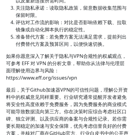
以及重新连接所需时间。
关注隐私承诺：读取隐私政策，留意数据收集范围与
保留时限。
评估对工作流的影响：对比是否影响依赖下载、拉取
镜像或自动化脚本执行的稳定性。
准备替代方案：若免费方案无法满足需求，提前列出
付费替代方案及预算区间，以便快速切换。
如果你愿意深入了解关于隐私与VPN合规性的权威观点，
可参考 EFF 对 VPN 的分析文章，帮助你从法律与伦理层
面理解使用边界与风险：
https://www.eff.org/issues/vpn
最后，关于Github加速器VPN的可信性问题，理解公开资
料中的权威意见同样重要。行业研究通常提醒开发者避免
将安全性高度依赖于免费服务，因为免费服务的商业模式
可能导致数据流向第三方。你在决策时应综合考虑社区口
碑、独立评测、以及供应商的备案与合规性记录。若你需
要长期稳定的加速与安全保障，优先考虑信誉良好的付费
方案，并核对厂商在GitHub官方、行业白皮书中的公开声