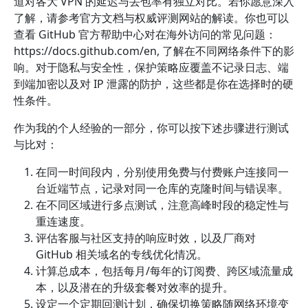
道对各大 VPN 的延迟与丢包率有独立对比。若你愿意深入
了解，请参考官方文档与权威评测网站的解读。你也可以
查看 GitHub 官方帮助中心对在海外访问的常见问题：
https://docs.github.com/en, 了解在不同网络条件下的影
响。对于隐私与安全性，保护策略应覆盖不记录日志、端
到端加密以及对 IP 泄露的防护，这些都是你在选择时的硬
性条件。
作为我的个人经验的一部分，你可以按下述步骤进行测试
与比对：
在同一时间段内，分别使用免费与付费账户连接同一
台近端节点，记录对同一仓库的克隆时间与错误率。
在不同区域进行多点测试，注意高峰时段的稳定性与
重连速度。
评估客服与社区支持的响应时效，以及厂商对
GitHub 相关域名的专线优化情况。
计算总成本，包括每月/每年的订阅费、跨区域流量成
本，以及潜在的升级套餐对效率的提升。
设定一个定期回测计划，确保切换策略随网络环境变