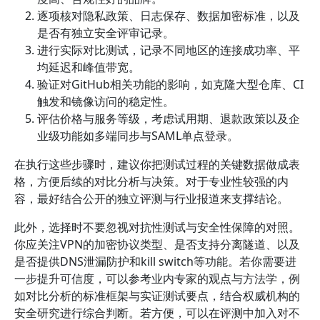
逐项核对隐私政策、日志保存、数据加密标准，以及
是否有独立安全评审记录。
进行实际对比测试，记录不同地区的连接成功率、平
均延迟和峰值带宽。
验证对GitHub相关功能的影响，如克隆大型仓库、CI
触发和镜像访问的稳定性。
评估价格与服务等级，考虑试用期、退款政策以及企
业级功能如多端同步与SAML单点登录。
在执行这些步骤时，建议你把测试过程的关键数据做成表
格，方便后续的对比分析与决策。对于专业性较强的内
容，最好结合公开的独立评测与行业报道来支撑结论。
此外，选择时不要忽视对抗性测试与安全性保障的对照。
你应关注VPN的加密协议类型、是否支持分离隧道、以及
是否提供DNS泄漏防护和kill switch等功能。若你需要进
一步提升可信度，可以参考业内专家的观点与方法学，例
如对比分析的标准框架与实证测试要点，结合权威机构的
安全研究进行综合判断。若方便，可以在评测中加入对不