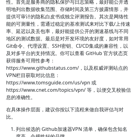
性。首先是服务商的隐私保护与日志策略，最好能公开透
明地列出数据收集范围、存储时间及第三方披露情形，并
提供可审计的隐私白皮书或独立评测报告。其次是网络性
能的可测量性，需通过稳定的基准测试来对比下载/上传速
率、延迟以及丢包率，最好能提供公开的测速基线与不同
地区的测试数据。最后是对开发环境的友好度，如对常用
Git命令、代理设置、SSH密钥、CI/CD集成的兼容性，以
及对多平台的支持情况。你可以查看 GitHub 官方状态页
获得服务可用性参考：
https://www.githubstatus.com/，以及权威评测站点的
VPN栏目获取对比信息：
https://www.tomsguide.com/us/vpn 或
https://www.cnet.com/topics/vpn/ 等，以便交叉校验信
息的准确性。
在具体操作层面，建议你按以下流程来做自我评估与对
比。
列出候选的 Github加速器VPN 清单，确保包含知名
度高、合规性好的品牌。