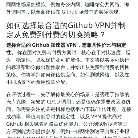
同网络场景的模拟，例如办公内网、咖啡馆公共网络、海
外访问等，以全面评估在 Github 场景中的实际表现。
如何选择最合适的Github VPN并制
定从免费到付费的切换策略？
选择合适的 Github 加速器 VPN，需兼具性价比与稳定
性。
你在面对免费与付费方案时，核心在于对比速度、延
迟、稳定性、隐私保护及可扩展性。本文将以实际可执行
的标准帮助你做出理性取舍，并给出从免费到付费的切换
策略。你将学到如何评估供应商、如何测试网络、以及在
不同场景下的费用预算分配。
在评估过程中，先了解你最关心的场景：是否用于持续的
仓库克隆、频繁的 CI/CD 调用，还是仅偶尔需要跨区域访
问。你需要关注的关键指标包括平均下载/上传速度、连接
成功率、峰值与低谷时的稳定性，以及 VPN 提供商对
GitHub 相关域名的路由优化能力。公开测试数据与第三
方评测能为你提供参考，例如一些网络测速平台和行业报