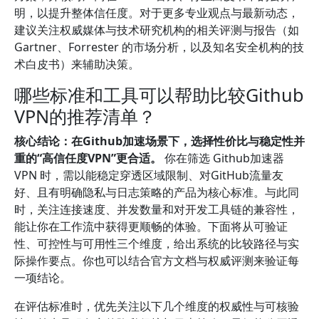
明，以提升整体信任度。对于更多专业观点与最新动态，
建议关注权威媒体与技术研究机构的相关评测与报告（如
Gartner、Forrester 的市场分析，以及知名安全机构的技
术白皮书）来辅助决策。
哪些标准和工具可以帮助比较Github
VPN的推荐清单？
核心结论：在Github加速场景下，选择性价比与稳定性并
重的“高信任度VPN”更合适。
你在筛选 Github加速器
VPN 时，需以能稳定穿透区域限制、对GitHub流量友
好、且有明确隐私与日志策略的产品为核心标准。与此同
时，关注连接速度、并发数量和对开发工具链的兼容性，
能让你在工作流中获得更顺畅的体验。下面将从可验证
性、可控性与可用性三个维度，给出系统的比较路径与实
际操作要点。你也可以结合官方文档与权威评测来验证每
一项结论。
在评估标准时，优先关注以下几个维度的权威性与可核验