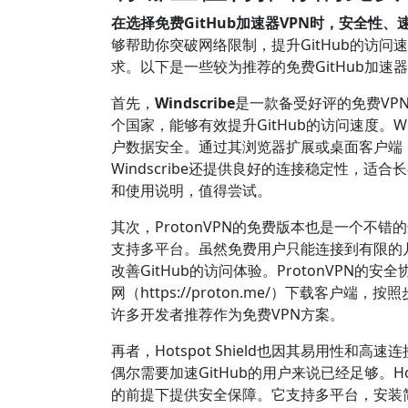
在选择免费GitHub加速器VPN时，安全性
够帮助你突破网络限制，提升GitHub的访
求。以下是一些较为推荐的免费GitHub加速
首先，
Windscribe
是一款备受好评的免费VP
个国家，能够有效提升GitHub的访问速度。W
户数据安全。通过其浏览器扩展或桌面客户端，
Windscribe还提供良好的连接稳定性，适合长期
和使用说明，值得尝试。
其次，ProtonVPN的免费版本也是一个
支持多平台。虽然免费用户只能连接到有限的
改善GitHub的访问体验。ProtonVP
网（https://proton.me/）下载客户端
许多开发者推荐作为免费VPN方案。
再者，Hotspot Shield也因其易用性
偶尔需要加速GitHub的用户来说已经足够。Hot
的前提下提供安全保障。它支持多平台，安装