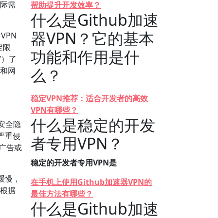
实际需
帮助提升开发效率？
什么是Github加速
器VPN？它的基本
VPN
定限
功能和作用是什
/）了
么？
率和网
稳定VPN推荐：适合开发者的高效
VPN有哪些？
什么是稳定的开发
安全隐
严重侵
者专用VPN？
意广告或
稳定的开发者专用VPN是
缓慢，
在手机上使用Github加速器VPN的
。根据
最佳方法有哪些？
什么是Github加速