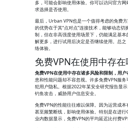
多，可能会影响使用体验。你可以访问官方网站（http
求选择是否使用。
最后，Urban VPN也是一个值得考虑的免费
的优势在于其“点对点”连接技术，能够动态
制，但在非高强度使用场景下，仍能满足基本的GitH
解更多，进行试用后决定是否继续使用。总之，
络体验。
免费VPN在使用中存
免费VPN在使用中存在诸多风险和限制，用户
患和性能问题却不容忽视。许多免费VPN服
犯用户隐私。根据2022年某安全研究报告显
钓鱼攻击，威胁用户信息安全。
免费VPN的性能往往难以保障。因为运营成本
甚至频繁断线，影响使用体验。特别是在进行G
业内数据显示，免费VPN的平均延迟比付费V