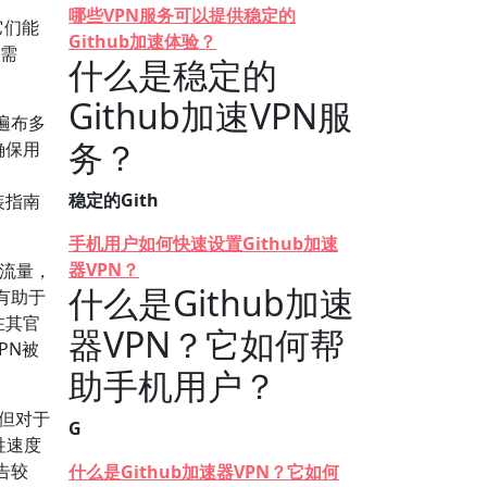
哪些VPN服务可以提供稳定的
它们能
Github加速体验？
发需
什么是稳定的
Github加速VPN服
遍布多
务？
确保用
稳定的Gith
安装指南
手机用户如何快速设置Github加速
器VPN？
限流量，
什么是Github加速
有助于
在其官
器VPN？它如何帮
PN被
助手机用户？
，但对于
G
牲速度
告较
什么是Github加速器VPN？它如何