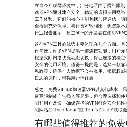
在当今互联网环境中，部分地区由于网络限制，访
速器VPN通过建立安全、稳定的虚拟专用网络
工作体验。它们的核心功能包括加密通信、隐藏
全得到充分保障。与付费VPN相比，免费版
行业报告显示，超过60%的开发者在使用VPN
这些VPN工具的优势主要体现在几个方面。
作简便，许多VPN提供一键连接功能，用户无
根据实际网络状况动态切换，保证连接的稳定
安全的使用环境。值得一提的是，选择一款靠谱
私政策，确保个人数据不会被滥用。根据权威技术
日志的原则，增强用户信任感。
总之，免费GitHub加速器VPN以其低成
带宽限制或广告插入等局限，但合理选择和使用
测和用户反馈，确保选择的VPN符合安全和性
测网站如“TechRadar”或“Tom's Gui
有哪些值得推荐的免费Gi