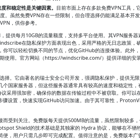
、速度和稳定性是关键因素。
目前市面上存在多款免费VPN工具，
问速度。虽然免费VPN存在一些限制，但合理选择仍能满足基本开
器VPN，供你参考。
N，提供每月10GB的流量额度，支持多平台使用。其VPN服务器
indscribe在隐私保护方面表现出色，采用严格的无日志政策，
你可以轻松切换不同的节点，优化GitHub的连接体验。此外，
使用。官方网站（https://windscribe.com/）提供详细的
不错的选择。它由著名的瑞士安全公司开发，强调隐私保护，提供无
几个国家服务器，但这些服务器通常具有较高的速度和稳定性，
N的安全协议采用强加密，确保你的数据在传输过程中不被窃取。你可以
，按照步骤设置，快速实现GitHub访问加速。由于其可靠性，ProtonV
和高速连接而受到关注。免费版每天提供500MB的流量，虽然限制较多
spot Shield的技术基础是其独家的 Hydra 协议，能够在不牺
简便，用户只需几步即可完成配置。值得注意的是，免费版本广