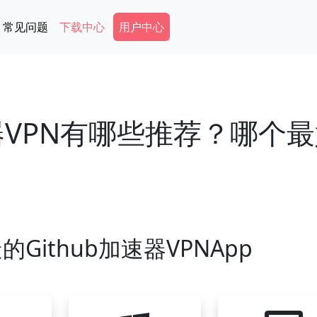
Secondary Menu
常见问题
下载中心
用户中心
速器VPN有哪些推荐？哪个
Github加速器VPNApp