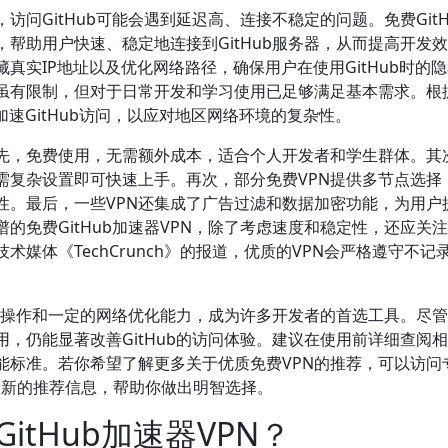
问GitHub可能会遇到延迟高、连接不稳定的问题。免费GitH
，帮助用户快速、稳定地连接到GitHub服务器，从而提高开发
真实IP地址以及优化网络路径，确保用户在使用GitHub时的
本虽有限制，但对于日常开发和学习使用已足够满足基本需求。根
加速GitHub访问，以应对地区网络环境的复杂性。
首先，免费使用，无需额外成本，适合个人开发者和学生群体。其
需复杂设置即可快速上手。再次，部分免费VPN提供多节点选择
性。最后，一些VPN还集成了广告过滤和数据加密功能，为用户
的免费GitHub加速器VPN，除了考虑速度和稳定性，还应关
媒体《TechCrunch》的报道，优质的VPN会严格遵守不记
本、易操作和一定的网络优化能力，成为许多开发者的首选工具。尽
，仍能显著改善GitHub的访问体验。建议在使用前详细查阅
能标准。若你希望了解更多关于优质免费VPN的推荐，可以访问
de”获取最新的推荐信息，帮助你做出明智选择。
tHub加速器VPN？