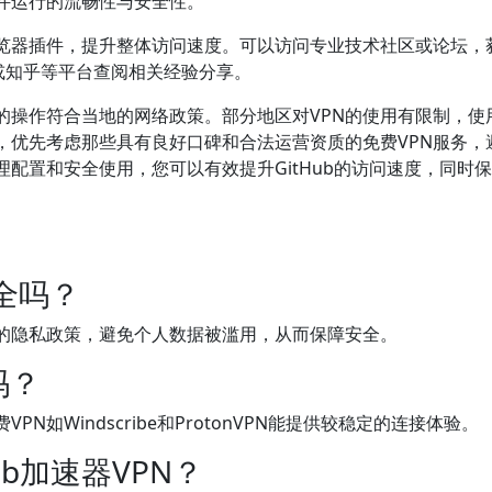
软件运行的流畅性与安全性。
览器插件，提升整体访问速度。可以访问专业技术社区或论坛，
N或知乎等平台查阅相关经验分享。
的操作符合当地的网络政策。部分地区对VPN的使用有限制，使
，优先考虑那些具有良好口碑和合法运营资质的免费VPN服务，
配置和安全使用，您可以有效提升GitHub的访问速度，同时
安全吗？
格的隐私政策，避免个人数据被滥用，从而保障安全。
吗？
N如Windscribe和ProtonVPN能提供较稳定的连接体验。
b加速器VPN？