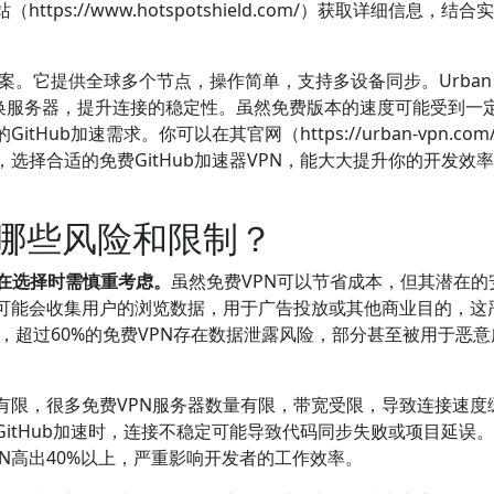
s://www.hotspotshield.com/）获取详细信息，结合
方案。它提供全球多个节点，操作简单，支持多设备同步。Urban 
切换服务器，提升连接的稳定性。虽然免费版本的速度可能受到一
ub加速需求。你可以在其官网（https://urban-vpn.com
选择合适的免费GitHub加速器VPN，能大大提升你的开发效
在哪些风险和限制？
在选择时需慎重考虑。
虽然免费VPN可以节省成本，但其潜在的
务可能会收集用户的浏览数据，用于广告投放或其他商业目的，这
示，超过60%的免费VPN存在数据泄露风险，部分甚至被用于恶
有限，很多免费VPN服务器数量有限，带宽受限，导致连接速度
itHub加速时，连接不稳定可能导致代码同步失败或项目延误
PN高出40%以上，严重影响开发者的工作效率。