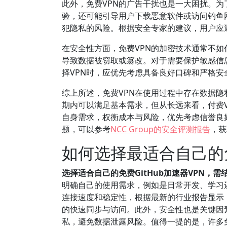
此外，免费VPN的广告干扰也是一大困扰。为
验，还可能引导用户下载恶意软件或访问钓鱼
犯隐私的风险。根据安全专家的建议，用户应
在安全性方面，免费VPN的加密技术通常不如
导致数据被窃取或篡改。对于需要保护敏感信
择VPN时，应优先考虑具备良好口碑和严格
综上所述，免费VPN在使用过程中存在数据
期内可以满足基本需求，但从长远来看，付费V
自身需求，权衡成本与风险，优先考虑信誉良
题，可以参考
NCC Group的安全评测报告
，获
如何选择最适合自己的免
选择适合自己的免费GitHub加速器VPN，
明确自己的使用需求，例如是日常开发、学习还
连接速度和稳定性，根据最新的行业报告显示，优
的快速同步与访问。此外，安全性也是关键因
私，避免数据泄露风险。值得一提的是，许多