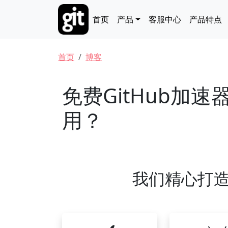
跳转到主要内容
Main navigation
首页
产品
客服中心
产品特点
面包屑
首页
博客
免费GitHub加
用？
我们精心打造的