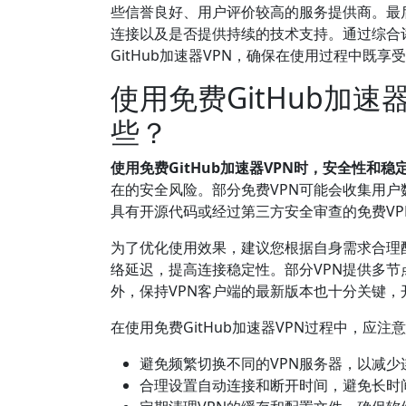
些信誉良好、用户评价较高的服务提供商。最
连接以及是否提供持续的技术支持。通过综合
GitHub加速器VPN，确保在使用过程中既
使用免费GitHub加
些？
使用免费GitHub加速器VPN时，安全性和
在的安全风险。部分免费VPN可能会收集用
具有开源代码或经过第三方安全审查的免费V
为了优化使用效果，建议您根据自身需求合理
络延迟，提高连接稳定性。部分VPN提供多
外，保持VPN客户端的最新版本也十分关键
在使用免费GitHub加速器VPN过程中，应注
避免频繁切换不同的VPN服务器，以减
合理设置自动连接和断开时间，避免长时