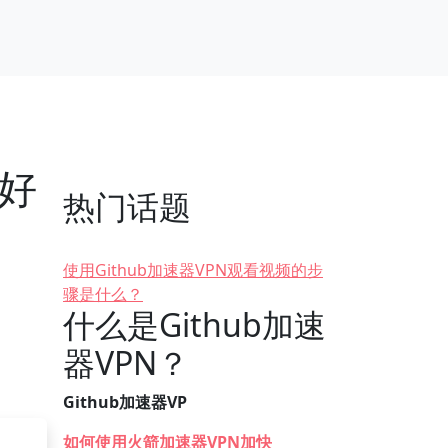
最好
热门话题
使用Github加速器VPN观看视频的步
骤是什么？
什么是Github加速
器VPN？
Github加速器VP
如何使用火箭加速器VPN加快