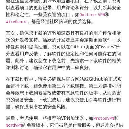
会在这里发布他们的VPN加速器项目。在下载之前，您可
以查看项目的更新记录、用户评论和评分，以判断其安全
性和稳定性。一些受欢迎的项目，如
和
Outline VPN
，都是经过社区验证的优质选择。
WireGuard
其次，确保您下载的VPN加速器具有良好的用户评价和活
跃的开发者支持。活跃的开发者通常会定期更新软件，以
修复漏洞和提高性能。您可以在Github页面的“issues”部
分查看用户反馈，了解软件的稳定性和任何可能存在的问
题。此外，建议您在下载之前，先搜索一下该软件的相关
评测和讨论，确保它在用户中的口碑良好。
在下载过程中，请务必确保从官方网站或Github的正式页
面进行下载，避免使用第三方下载链接。第三方链接可能
会导致您下载到被篡改或带有恶意软件的版本，从而危害
您的设备安全。下载完成后，建议您使用杀毒软件进行扫
描，确保没有潜在的安全风险。
最后，考虑使用一些推荐的VPN加速器，如
和
ProtonVPN
的免费版本，它们虽然是付费服务，但通常会提供
NordVPN