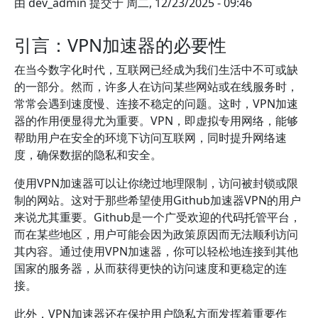
由
dev_admin
提交于
周二, 12/23/2025 - 09:46
引言：VPN加速器的必要性
在当今数字化时代，互联网已经成为我们生活中不可或缺
的一部分。然而，许多人在访问某些网站或在线服务时，
常常会遇到速度慢、连接不稳定的问题。这时，VPN加速
器的作用便显得尤为重要。VPN，即虚拟专用网络，能够
帮助用户在安全的环境下访问互联网，同时提升网络速
度，确保数据的隐私和安全。
使用VPN加速器可以让你绕过地理限制，访问被封锁或限
制的网站。这对于那些希望使用Github加速器VPN的用户
来说尤其重要。Github是一个广受欢迎的代码托管平台，
而在某些地区，用户可能会因为政策原因而无法顺利访问
其内容。通过使用VPN加速器，你可以轻松地连接到其他
国家的服务器，从而获得更快的访问速度和更稳定的连
接。
此外，VPN加速器还在保护用户隐私方面发挥着重要作