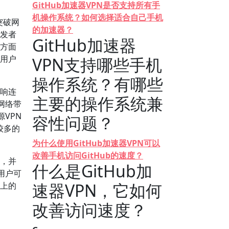
GitHub加速器VPN是否支持所有手
机操作系统？如何选择适合自己手机
突破网
的加速器？
开发者
GitHub加速器
度方面
，用户
VPN支持哪些手机
操作系统？有哪些
影响连
主要的操作系统兼
网络带
VPN
容性问题？
较多的
为什么使用GitHub加速器VPN可以
改善手机访问GitHub的速度？
置，并
什么是GitHub加
用户可
速器VPN，它如何
台上的
改善访问速度？