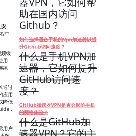
器VPN，它如何帮
助在国内访问
？
Github？
且安
过程中
如何选择适合手机的Vpn加速器以提
升Github访问速度？
什么是手机VPN加
视频缓
使用
速器，它如何提升
连续
GitHub访问速
以通过
度？
的应用
或降低
GitHub加速器VPN是否会影响手机
ide，
的网络体验？
什么是GitHub加
露用户
速器VPN？它的主
防止数