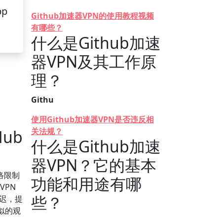
pp
Github加速器VPN的使用教程视频
有哪些？
什么是Github加速
器VPN及其工作原
理？
Githu
使用Github加速器VPN是否违反相
关法规？
ub
什么是Github加速
器VPN？它的基本
络限制
功能和用途有哪
VPN
些？
延迟，提
似的观