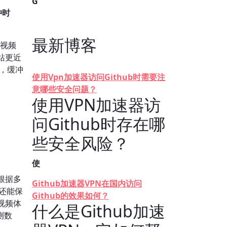
G
冲时
最新博客
外视频
站更近
时，缓冲
使用Vpn加速器访问Github时需要注
意哪些安全问题？
使用VPN加速器访
问Github时存在哪
些安全风险？
使
根据多
Github加速器VPN在国内访问
还能保
Github的效果如何？
视频体
什么是Github加速
测数