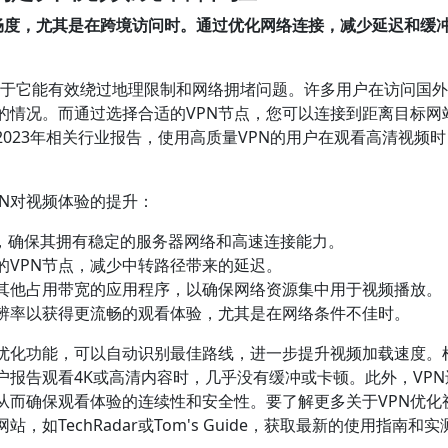
的流畅度，尤其是在跨境访问时。通过优化网络连接，减少延迟和缓
。
优势在于它能有效绕过地理限制和网络拥堵问题。许多用户在访问国
的情况。而通过选择合适的VPN节点，您可以连接到距离目标网
023年相关行业报告，使用高质量VPN的用户在观看高清视频
N对视频体验的提升：
，确保其拥有稳定的服务器网络和高速连接能力。
的VPN节点，减少中转路径带来的延迟。
闭其他占用带宽的应用程序，以确保网络资源集中用于视频播放。
辨率以获得更流畅的观看体验，尤其是在网络条件不佳时。
体优化功能，可以自动识别最佳路线，进一步提升视频加载速度。
户报告观看4K或高清内容时，几乎没有缓冲或卡顿。此外，VPN
从而确保观看体验的连续性和安全性。要了解更多关于VPN优化
如TechRadar或Tom's Guide，获取最新的使用指南和实