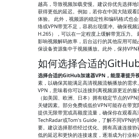
越高，导致视频加载变慢。建议你优先选择地
获得更低的延迟。例如，若你在中国大陆观看
体验。 此外，视频源的稳定性和编码格式也会
络或VPN带宽不足，容易出现缓冲。确保视频
H.265），可以在一定程度上缓解带宽压力
影响视频解码效率，后台运行的其他应用可能
保设备资源集中于视频播放。此外，保持VP
如何选择合适的GitH
选择合适的GitHub加速器VPN，能显著提
素，以确保其能满足高清视频流畅播放的需求
VPN，意味着你可以连接到离视频源更近的
（如美国、欧洲、日本）拥有稳定节点的VPN
关键因素。部分免费或低价VPN可能存在带宽限
提供无限带宽或高额度流量，确保你在观看高
TechRadar或Tom's Guide，了解不
要。建议选择那些经过优化、拥有高速连接协议（如W
低的延迟和更快的连接速度，逐渐成为行业标