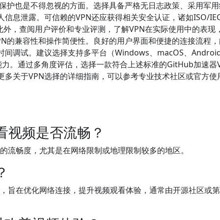
私保护也是不得忽视的方面。选择具备严格无日志政策、采用军用
信息泄露。可信赖的VPN还应获得相关安全认证，诸如ISO/IE
。此外，查阅用户评价和专业评测，了解VPN在实际使用中的表现
VPN的兼容性和操作简便性。良好的用户界面和便捷的连接流程
试。建议选择支持多平台（Windows、macOS、Androi
能力。通过多角度评估，选择一款符合上述标准的GitHub加速器V
更多关于VPN选择的详细指南，可以参考专业技术社区或官方使
N观看视频是否流畅？
观看的流畅度，尤其是在网络限制或地理限制较多的地区。
？
的工具，旨在优化网络连接，提升视频观看体验，通常由开源社区或