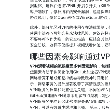
据泄露。建议在连接VPN时开启杀开关（Kill 
客户端软件，修补潜在的安全漏洞，也是保障
协议说明，例如OpenVPN或WireGuard
此外，部分地区对VPN的使用存在法律限制
使用非法VPN可能会带来法律风险。建议选择
不要将VPN作为唯一的安全措施，应结合其
安全防线。这样不仅能提升视频观看体验，还
哪些因素会影响通过V
VPN观看视频的流畅度受多种因素影响，包括
些因素有助于你优化使用GitHub加速器V
网络带宽不足或频繁掉线会导致缓冲时间延长，
示，网络带宽的提升显著改善了高清视频的播放
VPN服务的质量和配置也是关键。不同的VP
GitHub加速器VPN通常采用多节点架构，
VPN服务的平均延迟比劣质服务低15%-3
VPN，可以有效减少缓冲和卡顿。 第三，服