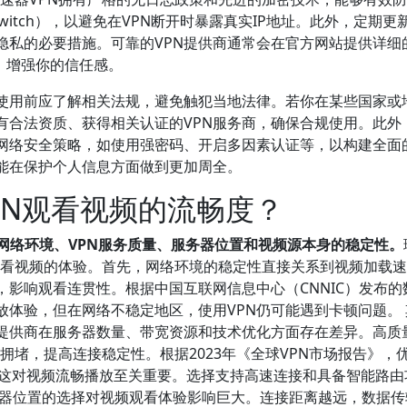
Switch），以避免在VPN断开时暴露真实IP地址。此外，定期更新
隐私的必要措施。可靠的VPN提供商通常会在官方网站提供详细
协议，增强你的信任感。
，使用前应了解相关法规，避免触犯当地法律。若你在某些国家或
有合法资质、获得相关认证的VPN服务商，确保合规使用。此外
他网络安全策略，如使用强密码、开启多因素认证等，以构建全面
能在保护个人信息方面做到更加周全。
PN观看视频的流畅度？
网络环境、VPN服务质量、服务器位置和视频源本身的稳定性。
PN观看视频的体验。首先，网络环境的稳定性直接关系到视频加载
影响观看连贯性。根据中国互联网信息中心（CNNIC）发布的
体验，但在网络不稳定地区，使用VPN仍可能遇到卡顿问题。 
N提供商在服务器数量、带宽资源和技术优化方面存在差异。高质
减少拥堵，提高连接稳定性。根据2023年《全球VPN市场报告》，
0%，这对视频流畅播放至关重要。选择支持高速连接和具备智能路
务器位置的选择对视频观看体验影响巨大。连接距离越远，数据传