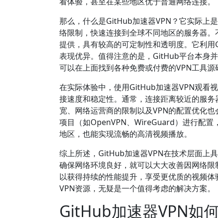
看体验，甚至在某些地区优于普通网络连接。
那么，什么是GitHub加速器VPN？它实际上
络限制，快速连接到全球不同地区的服务器。不同
提供，具有较高的可定制性和透明度。它利用G
表现优异。值得注意的是，GitHub平台本身
可以在上面找到各种免费或付费的VPN工具源
在实际体验中，使用GitHub加速器VPN观
接速度和稳定性。通常，连接距离较近的服务
宽、网络运营商的限制以及VPN的配置优化也
项目（如OpenVPN、WireGuard）
地区，也能实现流畅的高清视频播放。
综上所述，GitHub加速器VPN在技术层
确保网络环境良好，就可以大大改善因网络限
以获得持续的性能提升，享受更优质的视频体验
VPN资源，无疑是一个值得考虑的解决方案。
GitHub加速器VPN