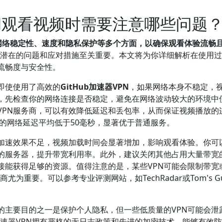
VPN观看视频时需要注意哪些问题
关注网络稳定性、速度和隐私保护等多个方面，以确保观看体验流畅
，了解潜在的问题和应对措施至关重要。本文将为你详细解析在使用
流畅度与安全性。
即使使用了高效的
GitHub加速器VPN
，如果网络本身不稳定，
，先检查你的网络连接是否稳定，避免在网络波动较大的环境中
VPN服务商，可以有效降低延迟和丢包率，从而保证视频播放的
商的网络延迟平均低于50毫秒，显著优于普通服务。
果加速效果不足，视频加载时间会显著增加，影响观看体验。你可
区的服务器，提升带宽利用率。此外，建议关闭其他占用大量带宽
接能获得足够的资源。值得注意的是，某些VPN可能会限制带宽
尤为重要。可以参考专业评测网站，如TechRadar或Tom's Gu
的主要目的之一是保护个人隐私，但一些低质量的VPN可能会泄
b加速器VPN拥有严格的无日志政策和先进的加密技术，能够有效