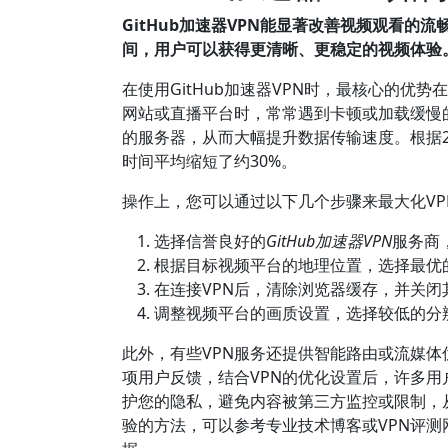
GitHub加速器VPN能显著改善视频观看
间，用户可以获得更清晰、更稳定的视频体验
在使用GitHub加速器VPN时，最核心的
网站或直播平台时，常常遇到卡顿或加载缓慢
的服务器，从而大幅提升数据传输速度。根据2
时间平均缩短了约30%。
操作上，您可以通过以下几个步骤来最大化VP
选择信誉良好的
GitHub加速器VPN
服务商
根据目标视频平台的地理位置，选择最优
在连接VPN后，清除浏览器缓存，并关
调整视频平台的画质设置，选择较低的分
此外，有些VPN服务还提供智能路由或流媒
项用户反馈，结合VPN的优化设置后，许多用
护您的隐私，避免内容被第三方监控或限制，
验的方法，可以参考专业技术博客或VPN评测网站，