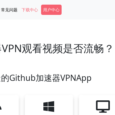
Secondary Menu
常见问题
下载中心
用户中心
速器VPN观看视频是否流畅？
Github加速器VPNApp