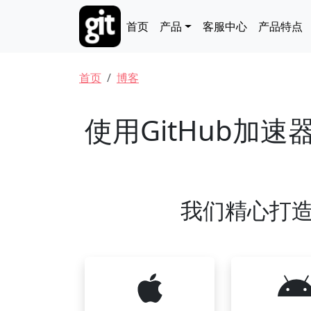
跳转到主要内容
Main navigation
首页
产品
客服中心
产品特点
面包屑
首页
博客
使用GitHub加
我们精心打造的