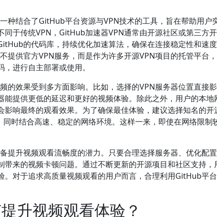
是一种结合了GitHub平台资源与VPN技术的工具，旨在帮助用户
于传统VPN，GitHub加速器VPN通常由开源社区或第三方
itHub的代码库，持续优化加速算法，确保在连接稳定性和速
并不提供官方VPN服务，而是作为许多开源VPN项目的托管平台
码，进行自主部署或使用。
看视频的效果受到多方面影响。比如，选择的VPN服务器位置直接
器能提供更低的延迟和更好的视频体验。除此之外，用户的本地
会影响最终的观看效果。为了确保最佳体验，建议选择知名的开源
进行配置，同时结合高速、稳定的网络环境。这样一来，即使在网络限制
面上具备提升视频观看流畅度的潜力。只要合理选择服务器、优化配
制带来的视频卡顿问题。通过不断更新的开源项目和社区支持，
。对于追求高质量视频观看的用户而言，合理利用GitHub平
如何提升视频观看体验？